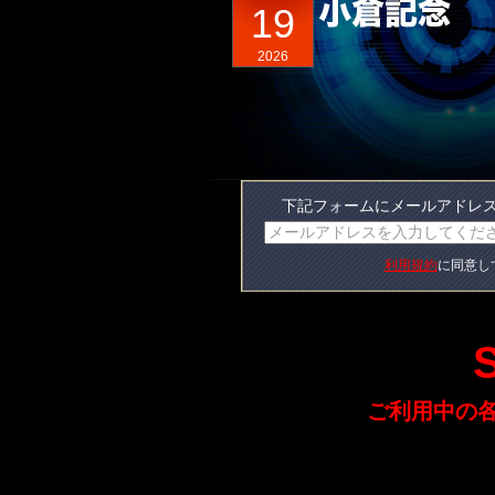
19
2026
下記フォームにメールアドレ
利用規約
に同意し
ご利用中の