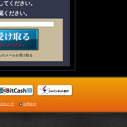
してください。
認ください。
らのメールを受け取る
を忘れた方
お問合せ