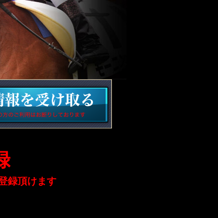
録
登録頂けます