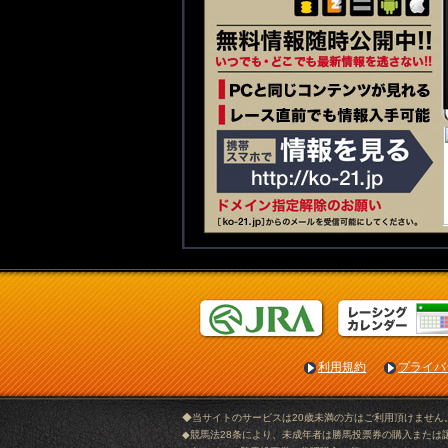
利用規約
プライバ
◆当サイトのサービスは20歳未満の方はご利用頂けません
◆競馬法28条により、未成年者は勝馬投票券の購入または