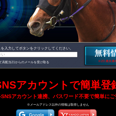
スを入力してボタンをクリックしてください。
て高配当21からのメールを受け取る
SNSアカウントで簡単登
各SNSアカウント連携、パスワード不要で簡単にご
※メールアドレス以外の情報は取得しません