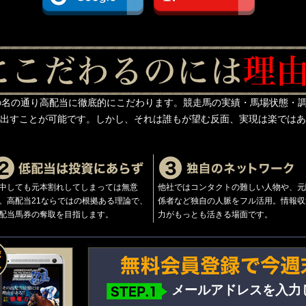
の名の通り高配当に徹底的にこだわります。競走馬の実績・馬場状態・
出すことが可能です。しかし、それは誰もが望む反面、実現は楽ではあ
中しても元本割れしてしまっては無意
他社ではコンタクトの難しい人物や、元
。高配当21ならではの根拠ある理論で、
係者など独自の人脈をフル活用。情報収
配当馬券の奪取を目指します。
力がもっとも活きる場面です。
メールアドレスを入力